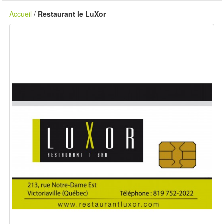
Accueil
/
Restaurant le LuXor