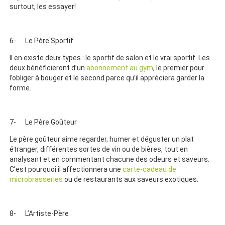
surtout, les essayer!
6- Le Père Sportif
Il en existe deux types : le sportif de salon et le vrai sportif. Les
deux bénéficieront d’un
abonnement au gym
, le premier pour
l’obliger à bouger et le second parce qu’il appréciera garder la
forme.
7- Le Père Goûteur
Le père goûteur aime regarder, humer et déguster un plat
étranger, différentes sortes de vin ou de bières, tout en
analysant et en commentant chacune des odeurs et saveurs.
C’est pourquoi il affectionnera une
carte-cadeau de
microbrasseries
ou de restaurants aux saveurs exotiques.
8- L’Artiste-Père