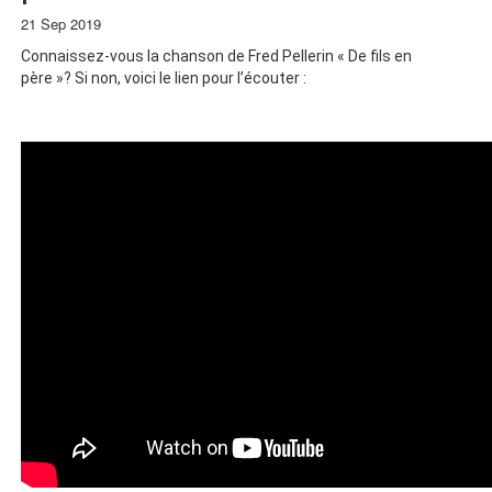
21 Sep 2019
Connaissez-vous la chanson de Fred Pellerin « De fils en
père »? Si non, voici le lien pour l’écouter :