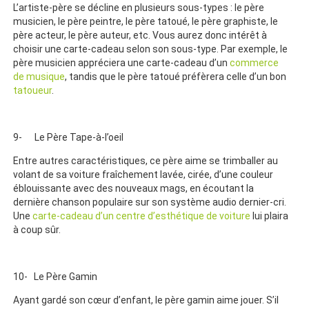
L’artiste-père se décline en plusieurs sous-types : le père
musicien, le père peintre, le père tatoué, le père graphiste, le
père acteur, le père auteur, etc. Vous aurez donc intérêt à
choisir une carte-cadeau selon son sous-type. Par exemple, le
père musicien appréciera une carte-cadeau d’un
commerce
de musique
, tandis que le père tatoué préfèrera celle d’un bon
tatoueur
.
9- Le Père Tape-à-l’oeil
Entre autres caractéristiques, ce père aime se trimballer au
volant de sa voiture fraîchement lavée, cirée, d’une couleur
éblouissante avec des nouveaux mags, en écoutant la
dernière chanson populaire sur son système audio dernier-cri.
Une
carte-cadeau d’un centre d’esthétique de voiture
lui plaira
à coup sûr.
10- Le Père Gamin
Ayant gardé son cœur d’enfant, le père gamin aime jouer. S’il