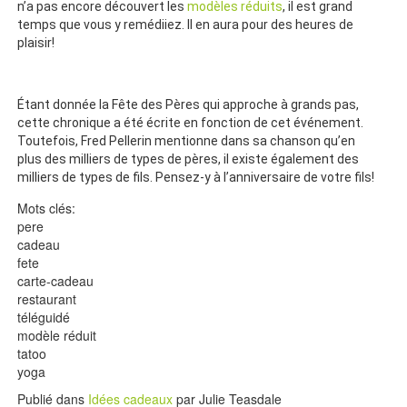
n’a pas encore découvert les
modèles réduits
, il est grand
temps que vous y remédiiez. Il en aura pour des heures de
plaisir!
Étant donnée la Fête des Pères qui approche à grands pas,
cette chronique a été écrite en fonction de cet événement.
Toutefois, Fred Pellerin mentionne dans sa chanson qu’en
plus des milliers de types de pères, il existe également des
milliers de types de fils. Pensez-y à l’anniversaire de votre fils!
Mots clés:
pere
cadeau
fete
carte-cadeau
restaurant
téléguidé
modèle réduit
tatoo
yoga
Publié dans
Idées cadeaux
par
Julie Teasdale