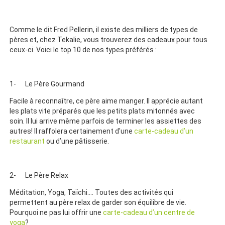
Comme le dit Fred Pellerin, il existe des milliers de types de
pères et, chez Tekalie, vous trouverez des cadeaux pour tous
ceux-ci. Voici le top 10 de nos types préférés :
1- Le Père Gourmand
Facile à reconnaître, ce père aime manger. Il apprécie autant
les plats vite préparés que les petits plats mitonnés avec
soin. Il lui arrive même parfois de terminer les assiettes des
autres! Il raffolera certainement d'une
carte-cadeau d’un
restaurant
ou d’une pâtisserie.
2- Le Père Relax
Méditation, Yoga, Taïchi…. Toutes des activités qui
permettent au père relax de garder son équilibre de vie.
Pourquoi ne pas lui offrir une
carte-cadeau d’un centre de
yoga
?