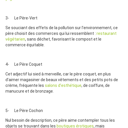
3- Le Père-Vert
Se souciant des effets de la pollution sur l’environnement, ce
père choisit des commerces qui lui ressemblent :
restaurant
végétarien
, sans déchet, favorisant le compost et le
commerce équitable.
4- Le Père Coquet
Cet adjectif lui sied à merveille, car le père coquet, en plus
d’aimer magasiner de beaux vêtements et des petits pots de
crème, fréquente les
salons d’esthétique
, de coiffure, de
manucure et de bronzage.
5- Le Père Cochon
Nul besoin de description, ce père aime contempler tous les
objets se trouvant dans les
boutiques érotiques
, mais